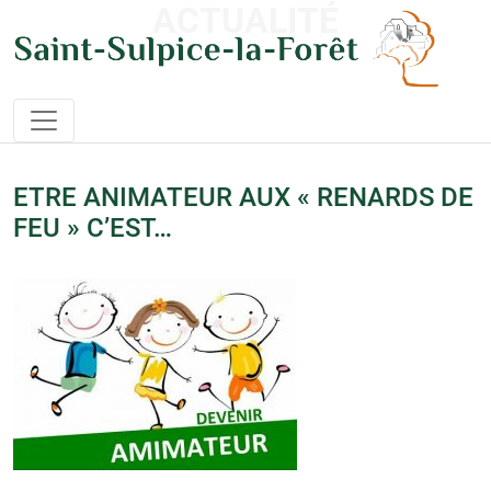
ACTUALITÉ
ETRE ANIMATEUR AUX « RENARDS DE
FEU » C’EST…