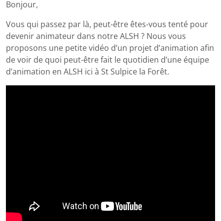
Bonjour,
Vous qui passez par là, peut-être êtes-vous tenté pour
devenir animateur dans notre ALSH ? Nous vous
proposons une petite vidéo d’un projet d’animation afin
de voir de quoi peut-être fait le quotidien d’une équipe
d’animation en ALSH ici à St Sulpice la Forêt.