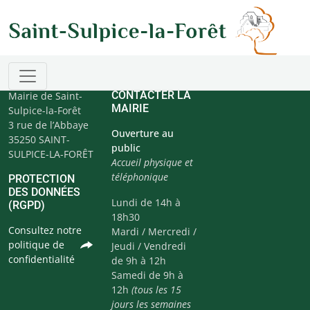
CONTACTER LA
Mairie de Saint-
MAIRIE
Sulpice-la-Forêt
3 rue de l’Abbaye
Ouverture au
35250 SAINT-
public
SULPICE-LA-FORÊT
Accueil physique et
téléphonique
PROTECTION
DES DONNÉES
Lundi de 14h à
(RGPD)
18h30
Consultez notre
Mardi / Mercredi /
politique de
Jeudi / Vendredi
confidentialité
de 9h à 12h
Samedi de 9h à
12h
(tous les 15
jours les semaines