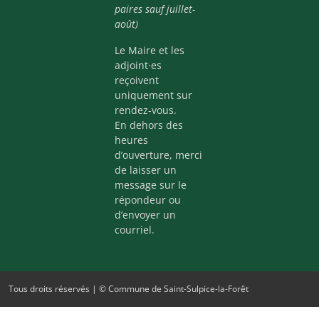
paires sauf juillet-
août)
Le Maire et les
adjoint·es
reçoivent
uniquement sur
rendez-vous.
En dehors des
heures
d’ouverture, merci
de laisser un
message sur le
répondeur ou
d’envoyer un
courriel.
Tous droits réservés | © Commune de Saint-Sulpice-la-Forêt